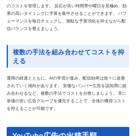
のコストを管理します。 反応が良い時間帯や曜日を見極め、効
果の高いタイミングに予算を集中させることができます。 パフ
ォーマンスを毎日チェックし、無駄な予算消化を抑えながら配
信バランスを整えましょう。
複数の手法を組み合わせてコストを抑
える
運用の経過とともに、AIの学習が進み、配信効率は徐々に改善
されていく傾向があります。 安価なバンパー広告を認知用に組
み合わせるなど、複数の手法でコストを分散しましょう。 常に
単価の安い広告グループを優先することで、全体の獲得コスト
を抑えることが可能です。
YouTube広告の出稿手順