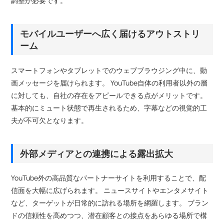
調整が必要です。
モバイルユーザーへ広く届けるアウトストリ
ーム
スマートフォンやタブレットでのウェブブラウジング中に、動
画メッセージを届けられます。 YouTube自体の利用者以外の層
に対しても、自社の存在をアピールできる点がメリットです。
基本的にミュート状態で再生されるため、字幕などの視覚的工
夫が不可欠となります。
外部メディアとの連携による露出拡大
YouTube外の高品質なパートナーサイトを利用することで、配
信面を大幅に広げられます。 ニュースサイトやエンタメサイト
など、ターゲットが日常的に訪れる場所を網羅します。 ブラン
ドの信頼性を高めつつ、潜在顧客との接点をあらゆる場所で構