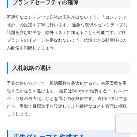
ブランドセーフティの確保
不適切なコンテンツに自社の広告が出ないよう、「コンテンツ
除外」の設定を丁寧に行います。 過激な表現やセンシティブな
話題を含む動画を、除外リストに加えることが可能です。 自社
ブランドのイメージを損なわないよう、信頼できる動画枠にの
み配信を制限しましょう。
入札戦略の選択
予算の使い方として、視聴回数を最大化するか、表示回数を重
視するかなどを選びます。 最初はGoogleが推奨する「コンバー
ジョン数の最大化」などを選ぶのが無難です。 運用に慣れてき
たら、手動で目標単価を設定してより緻密なコスト管理に挑戦
しましょう。