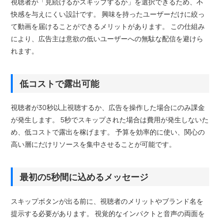
視聴者が「見続けるかスキップするか」を選択できるため、不
快感を与えにくい設計です。 興味を持ったユーザーだけに絞っ
て動画を届けることができるメリットがあります。 この仕組み
により、広告主は意欲の低いユーザーへの無駄な配信を避けら
れます。
低コストで露出可能
視聴者が30秒以上視聴するか、広告を操作した場合にのみ課金
が発生します。 5秒でスキップされた場合は費用が発生しないた
め、低コストで露出を稼げます。 予算を効率的に使い、関心の
高い層にだけリソースを集中させることが可能です。
最初の5秒間に込めるメッセージ
スキップボタンが出る前に、視聴者のメリットやブランド名を
提示する必要があります。 視覚的なインパクトと音声の両面を