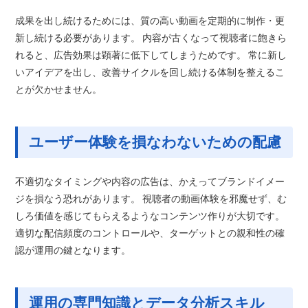
成果を出し続けるためには、質の高い動画を定期的に制作・更
新し続ける必要があります。 内容が古くなって視聴者に飽きら
れると、広告効果は顕著に低下してしまうためです。 常に新し
いアイデアを出し、改善サイクルを回し続ける体制を整えるこ
とが欠かせません。
ユーザー体験を損なわないための配慮
不適切なタイミングや内容の広告は、かえってブランドイメー
ジを損なう恐れがあります。 視聴者の動画体験を邪魔せず、む
しろ価値を感じてもらえるようなコンテンツ作りが大切です。
適切な配信頻度のコントロールや、ターゲットとの親和性の確
認が運用の鍵となります。
運用の専門知識とデータ分析スキル