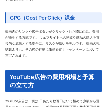
CPC（Cost Per Click）課金
動画内のリンクや広告ボタンがクリックされた際にのみ、費用
が発生する方式です。 ウェブサイトへの誘導や商品の購入を直
接的な成果とする場合に、リスクが低いモデルです。 動画の視
聴数よりも、その後の行動に価値を置くキャンペーンにおいて
重宝されます。
YouTube広告の費用相場と予算
の立て方
YouTube広告は、実は1日あたり数百円という極めて少額から運
用をスタートできます。 一般的には月額数万円〜数十万円程度