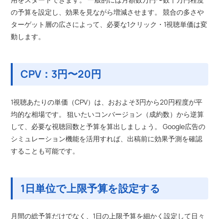
の予算を設定し、効果を見ながら増減させます。 競合の多さや
ターゲット層の広さによって、必要な1クリック・1視聴単価は変
動します。
CPV：3円〜20円
1視聴あたりの単価（CPV）は、おおよそ3円から20円程度が平
均的な相場です。 狙いたいコンバージョン（成約数）から逆算
して、必要な視聴回数と予算を算出しましょう。 Google広告の
シミュレーション機能を活用すれば、出稿前に効果予測を確認
することも可能です。
1日単位で上限予算を設定する
月間の総予算だけでなく、1日の上限予算を細かく設定して日々