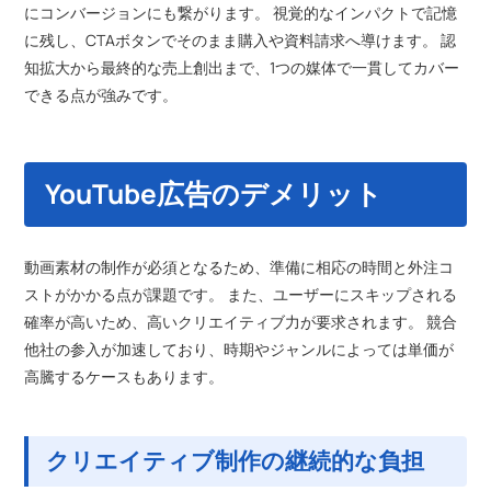
にコンバージョンにも繋がります。 視覚的なインパクトで記憶
に残し、CTAボタンでそのまま購入や資料請求へ導けます。 認
知拡大から最終的な売上創出まで、1つの媒体で一貫してカバー
できる点が強みです。
YouTube広告のデメリット
動画素材の制作が必須となるため、準備に相応の時間と外注コ
ストがかかる点が課題です。 また、ユーザーにスキップされる
確率が高いため、高いクリエイティブ力が要求されます。 競合
他社の参入が加速しており、時期やジャンルによっては単価が
高騰するケースもあります。
クリエイティブ制作の継続的な負担