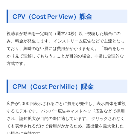
CPV（Cost Per View）課金
視聴者が動画を一定時間（通常30秒）以上視聴した場合にの
み、料金が発生します。 インストリーム広告などで主流となっ
ており、興味のない層には費用がかかりません。 「動画をしっ
かり見て理解してもらう」ことが目的の場合、非常に合理的な
方式です。
CPM（Cost Per Mille）課金
広告が1,000回表示されるごとに費用が発生し、表示自体を重視
するモデルです。 バンパー広告やマストヘッド広告などで採用
され、認知拡大が目的の際に適しています。 クリックされなく
ても表示されるだけで費用がかかるため、露出量を最大化した
い場合に有効です。