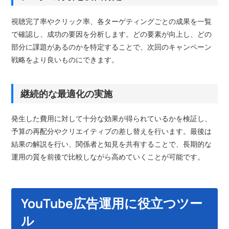
視聴完了率やクリック率、各ターゲティングごとの成果を一覧
で確認し、成功の要因を分析します。どの要素が向上し、どの
部分に課題があるのかを特定することで、次回のキャンペーン
戦略をより良いものにできます。
継続的な最適化の実施
発生した費用に対して十分な効果が得られているかを検証し、
予算の再配分やクリエイティブの差し替えを行います。最後は
結果の解説を行い、関係者と知見を共有することで、長期的な
運用の質を前後で比較しながら高めていくことが可能です。
YouTube広告運用に役立つツー
ル