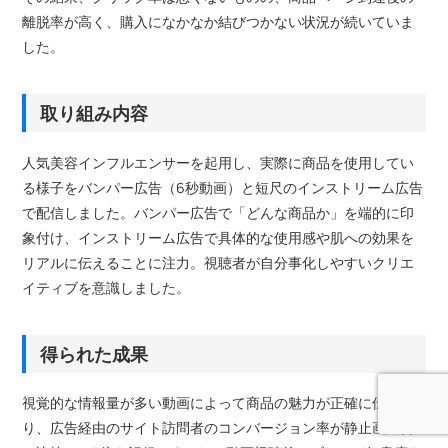
離脱率が高く、購入になかなか結びつかない状況が続いていま
した。
取り組み内容
人気美容インフルエンサーを起用し、実際に商品を使用してい
る様子をバンパー広告（6秒動画）と短尺のインストリーム広告
で配信しました。バンパー広告で「どんな商品か」を端的に印
象付け、インストリーム広告で具体的な使用感や肌への効果を
リアルに伝えることに注力。視聴者が自分事化しやすいクリエ
イティブを意識しました。
得られた成果
視覚的な情報量が多い動画によって商品の魅力が正確に伝わ
り、広告経由のサイト訪問者のコンバージョン率が静止画広告