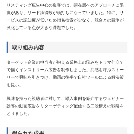
リスティング広告中心の集客では、顕在層へのアプローチに限
度があり、リード獲得数が頭打ちになっていました。特に、サ
ービスの認知度が低いため指名検索が少なく、競合との競争が
激化している点が大きな課題でした。
取り組み内容
ターゲット企業の担当者が抱える業務上の悩みをドラマ仕立て
で描くインストリーム広告を制作しました。共感を呼ぶストー
リーで興味を引きつけ、動画の後半で自社ツールによる解決策
を提示。
興味を持った視聴者に対して、導入事例を紹介するウェビナー
誘導の動画広告をリターゲティング配信する二段構えの戦略を
とりました。
得られた成果