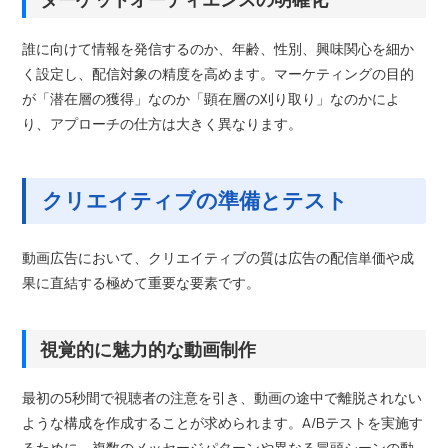
誰に向けて情報を発信するのか、年齢、性別、興味関心を細か
く設定し、配信対象の精度を高めます。マーケティングの目的
が「潜在層の獲得」なのか「顕在層の刈り取り」なのかによ
り、アプローチの仕方は大きく異なります。
クリエイティブの準備とテスト
動画広告において、クリエイティブの質は広告の配信単価や成
果に直結する極めて重要な要素です。
視覚的に魅力的な動画制作
最初の5秒間で視聴者の注意を引き、動画の途中で離脱されない
ような構成を作成することが求められます。A/Bテストを実施す
るために、複数のメッセージパターンや異なる冒頭シーンの動