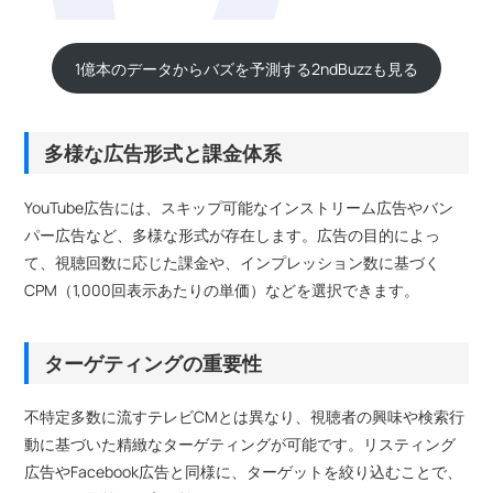
1億本のデータからバズを予測する2ndBuzzも見る
多様な広告形式と課金体系
YouTube広告には、スキップ可能なインストリーム広告やバン
パー広告など、多様な形式が存在します。広告の目的によっ
て、視聴回数に応じた課金や、インプレッション数に基づく
CPM（1,000回表示あたりの単価）などを選択できます。
ターゲティングの重要性
不特定多数に流すテレビCMとは異なり、視聴者の興味や検索行
動に基づいた精緻なターゲティングが可能です。リスティング
広告やFacebook広告と同様に、ターゲットを絞り込むことで、