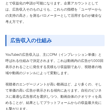
とで収益化の申請が可能になります。企業アカウントとして
は、広告収入そのものよりも、これらの指標を「ユーザーから
の支持の高さ」を測るバロメーターとして活用するのが健全な
考え方です。
広告収入の仕組み
YouTubeの広告収入は、主にCPM（インプレッション単価）と
呼ばれる仕組みで決定されます。これは動画内の広告が1,000回
表示されるごとに発生する見積もり収益額であり、視聴者の地
域や動画のジャンルによって変動します。
視聴者のエンゲージメントが高い動画ほど、より多くの、そし
て単価の高い広告が表示される傾向にあります。自社のビジネ
スに最適な広告形式を選択しつつ、動画自体のクオリティを高
めることが、結果としてプラットフォームからの収益最大化に
も繋がります。