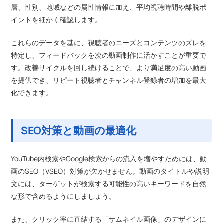
層、性別、地域などの属性情報に加え、平均視聴時間や離脱ポ
イントを細かく確認します。
これらのデータを基に、視聴者のニーズとコンテンツのズレを
特定し、フィードバックを次の動画制作に活かすことが重要で
す。改善サイクルを回し続けることで、より満足度の高い動画
を提供でき、リピート視聴者とチャンネル登録者の増加を最大
化できます。
SEO対策と動画の最適化
YouTube内検索やGoogle検索からの流入を増やすためには、動
画のSEO（VSEO）対策が欠かせません。動画のタイトルや説明
文には、ターゲットが検索する可能性の高いキーワードを自然
な形で含めるようにしましょう。
また、クリック率に直結する「サムネイル画像」のデザインに