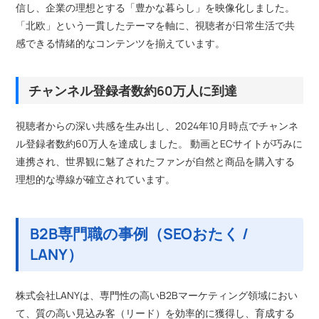
信し、企業の理想とする「豊かな暮らし」を映像化しました。
「北欧」という一貫したテーマを軸に、視聴者が日常生活で共
感できる情緒的なコンテンツを揃えています。
チャンネル登録者数約60万人に到達
視聴者からの深い共感を生み出し、2024年10月時点でチャンネ
ル登録者数約60万人を達成しました。 動画とECサイトが巧みに
連携され、世界観に魅了されたファンが自然と商品を購入する
理想的な導線が確立されています。
B2B専門職の事例（SEOおたく /
LANY）
株式会社LANYは、専門性の高いB2Bマーケティング領域におい
て、質の高い見込み客（リード）を効率的に獲得し、育成する