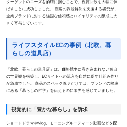
ターゲットのニーズを的確に掴むことで、視聴回数を大幅に伸
ばすことに成功しました。 顧客の課題解決を支援する姿勢が、
企業ブランドに対する強固な信頼感とロイヤリティの醸成に大
きく寄与しています。
ライフスタイルECの事例（北欧、暮
らしの道具店）
「北欧、暮らしの道具店」は、価格競争に巻き込まれない独自
の世界観を構築し、ECサイトへの流入を自然に促す仕組み作り
が急務でした。 商品のスペック説明だけでは、ブランドの根底
にある「暮らしの哲学」を伝えるのに限界を感じていました。
視覚的に「豊かな暮らし」を訴求
ショートドラマやVlog、モーニングルーティーン動画などを配