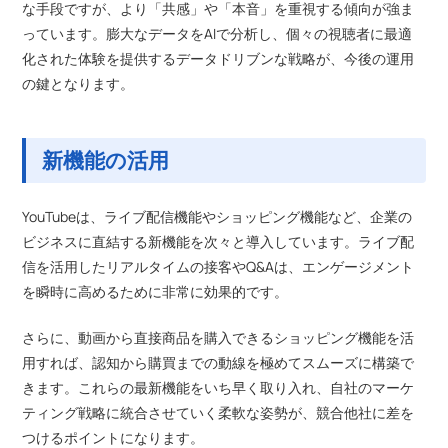
な手段ですが、より「共感」や「本音」を重視する傾向が強ま
っています。膨大なデータをAIで分析し、個々の視聴者に最適
化された体験を提供するデータドリブンな戦略が、今後の運用
の鍵となります。
新機能の活用
YouTubeは、ライブ配信機能やショッピング機能など、企業の
ビジネスに直結する新機能を次々と導入しています。ライブ配
信を活用したリアルタイムの接客やQ&Aは、エンゲージメント
を瞬時に高めるために非常に効果的です。
さらに、動画から直接商品を購入できるショッピング機能を活
用すれば、認知から購買までの動線を極めてスムーズに構築で
きます。これらの最新機能をいち早く取り入れ、自社のマーケ
ティング戦略に統合させていく柔軟な姿勢が、競合他社に差を
つけるポイントになります。