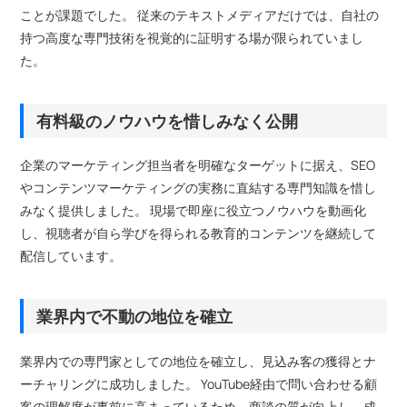
ことが課題でした。 従来のテキストメディアだけでは、自社の
持つ高度な専門技術を視覚的に証明する場が限られていまし
た。
有料級のノウハウを惜しみなく公開
企業のマーケティング担当者を明確なターゲットに据え、SEO
やコンテンツマーケティングの実務に直結する専門知識を惜し
みなく提供しました。 現場で即座に役立つノウハウを動画化
し、視聴者が自ら学びを得られる教育的コンテンツを継続して
配信しています。
業界内で不動の地位を確立
業界内での専門家としての地位を確立し、見込み客の獲得とナ
ーチャリングに成功しました。 YouTube経由で問い合わせる顧
客の理解度が事前に高まっているため、商談の質が向上し、成