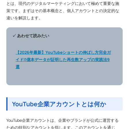
とは、現代のデジタルマーケティングにおいて極めて重要な施
策です。まずはその基本概念と、個人アカウントとの決定的な
違いを解説します。
✓ あわせて読みたい
【2026年最新】YouTubeショートの伸ばし方完全ガ
イド|1億本データが証明した再生数アップの実践法9
選
YouTube企業アカウントとは何か
YouTube企業アカウントは、企業やブランドが公式に運営する
ための特別なアカウントを指します。このアカウントを通じ