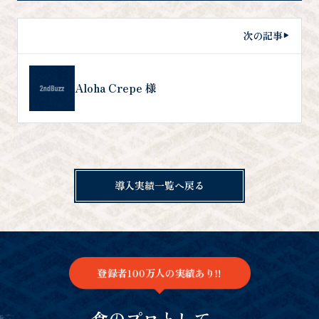
次の記事
Aloha Crepe 様
導入実績一覧へ戻る
登録者100万人の実績あり!!
食のプロとして、