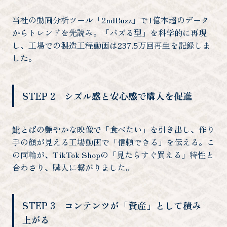
当社の動画分析ツール「2ndBuzz」で1億本超のデータ
からトレンドを先読み。「バズる型」を科学的に再現
し、工場での製造工程動画は237.5万回再生を記録しま
した。
STEP 2 シズル感と安心感で購入を促進
魮とばの艶やかな映像で「食べたい」を引き出し、作り
手の顔が見える工場動画で「信頼できる」を伝える。こ
の両輪が、TikTok Shopの「見たらすぐ買える」特性と
合わさり、購入に繋がりました。
STEP 3 コンテンツが「資産」として積み
上がる