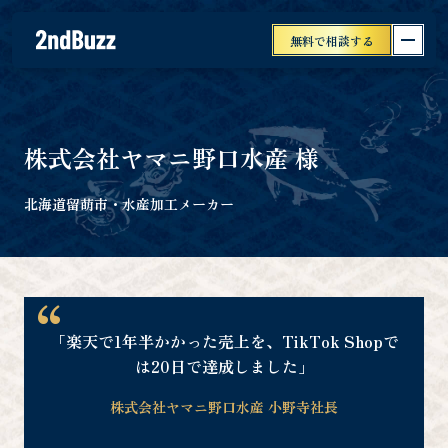
無料で相談する
株式会社ヤマニ野口水産
様
北海道留萌市・水産加工メーカー
「楽天で1年半かかった売上を、
TikTok Shopで
は20日で達成しました」
株式会社ヤマニ野口水産 小野寺社長