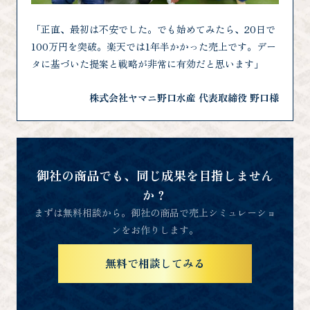
「正直、最初は不安でした。でも始めてみたら、20日で
100万円を突破。楽天では1年半かかった売上です。デー
タに基づいた提案と戦略が非常に有効だと思います」
株式会社ヤマニ野口水産 代表取締役 野口様
御社の商品でも、同じ成果を目指しません
か？
まずは無料相談から。御社の商品で売上シミュレーショ
ンをお作りします。
無料で相談してみる