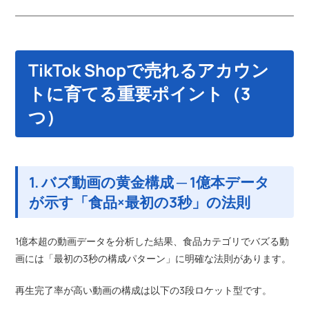
TikTok Shopで売れるアカウン
トに育てる重要ポイント（3
つ）
1. バズ動画の黄金構成 ─ 1億本データ
が示す「食品×最初の3秒」の法則
1億本超の動画データを分析した結果、食品カテゴリでバズる動
画には「最初の3秒の構成パターン」に明確な法則があります。
再生完了率が高い動画の構成は以下の3段ロケット型です。