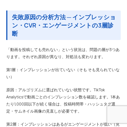
失敗原因の分析方法 ─ インプレッショ
ン・CVR・エンゲージメントの3層診
断
「動画を投稿しても売れない」という状況は、問題の層が3つあ
ります。それぞれ原因が異なり、対処法も変わります。
第1層：インプレッションが出ていない（そも そも見られていな
い）
原因：アルゴリズムに選ばれていない状態です。TikTok
Analyticsで動画ごとのインプレッション数を確認します。1本あ
たり1,000回以下が続く場合は、投稿時間帯・ハッシュタグ選
定・サムネイル画像の見直しが必要です。
第2層：インプレッションはあるがエンゲージメントが低い（見