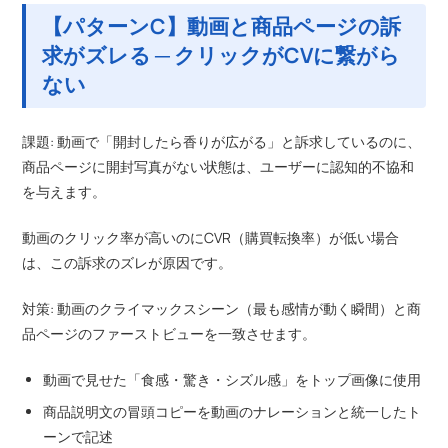
【パターンC】動画と商品ページの訴
求がズレる ─ クリックがCVに繋がら
ない
課題: 動画で「開封したら香りが広がる」と訴求しているのに、
商品ページに開封写真がない状態は、ユーザーに認知的不協和
を与えます。
動画のクリック率が高いのにCVR（購買転換率）が低い場合
は、この訴求のズレが原因です。
対策: 動画のクライマックスシーン（最も感情が動く瞬間）と商
品ページのファーストビューを一致させます。
動画で見せた「食感・驚き・シズル感」をトップ画像に使用
商品説明文の冒頭コピーを動画のナレーションと統一したト
ーンで記述