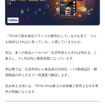
「TikTokで競合食品ブランドが爆売れしているのを見て、うち
も始めなければと焦っている」と感じていませんか。
実は、多くの食品メーカーが「出店申請さえすれば売れる」と
参入し、3ヶ月以内に撤退状態になっています。
本記事では、出店申請から食品表示法対応・バズ動画設計・購
買動線の作り方まで一気通貫で解説します。
読み終える頃には、TikTok Shop参入の全体像と初売上を出す条
件が明確になります。