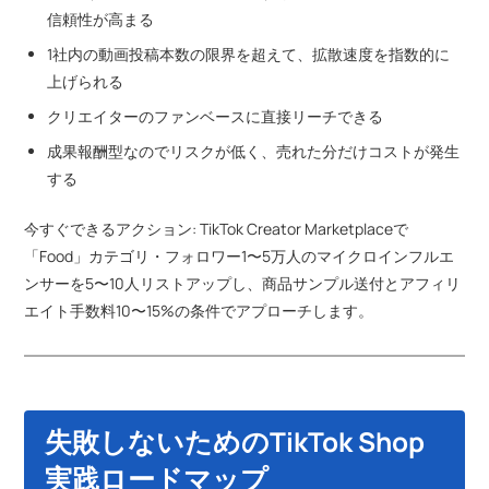
信頼性が高まる
1社内の動画投稿本数の限界を超えて、拡散速度を指数的に
上げられる
クリエイターのファンベースに直接リーチできる
成果報酬型なのでリスクが低く、売れた分だけコストが発生
する
今すぐできるアクション: TikTok Creator Marketplaceで
「Food」カテゴリ・フォロワー1〜5万人のマイクロインフルエ
ンサーを5〜10人リストアップし、商品サンプル送付とアフィリ
エイト手数料10〜15%の条件でアプローチします。
失敗しないためのTikTok Shop
実践ロードマップ