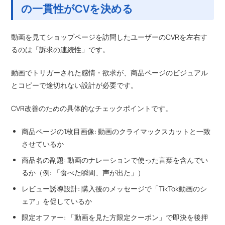
の一貫性がCVを決める
動画を見てショップページを訪問したユーザーのCVRを左右す
るのは「訴求の連続性」です。
動画でトリガーされた感情・欲求が、商品ページのビジュアル
とコピーで途切れない設計が必要です。
CVR改善のための具体的なチェックポイントです。
商品ページの1枚目画像: 動画のクライマックスカットと一致
させているか
商品名の副題: 動画のナレーションで使った言葉を含んでい
るか（例: 「食べた瞬間、声が出た」）
レビュー誘導設計: 購入後のメッセージで「TikTok動画のシ
ェア」を促しているか
限定オファー: 「動画を見た方限定クーポン」で即決を後押