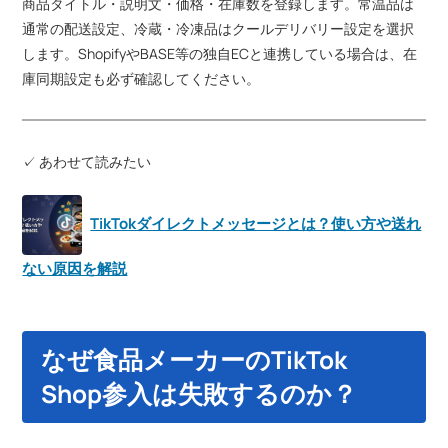
商品タイトル・説明文・価格・在庫数を登録します。常温品は
通常の配送設定、冷蔵・冷凍品はクールデリバリー設定を選択
します。ShopifyやBASE等の独自ECと連携している場合は、在
庫同期設定も必ず確認してください。
✓ あわせて読みたい
TikTokダイレクトメッセージとは？使い方や送れ
ない原因を解説
なぜ食品メーカーのTikTok
Shop参入は失敗するのか？