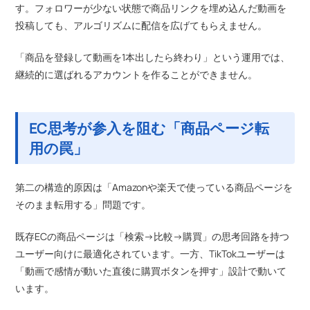
す。フォロワーが少ない状態で商品リンクを埋め込んだ動画を
投稿しても、アルゴリズムに配信を広げてもらえません。
「商品を登録して動画を1本出したら終わり」という運用では、
継続的に選ばれるアカウントを作ることができません。
EC思考が参入を阻む「商品ページ転
用の罠」
第二の構造的原因は「Amazonや楽天で使っている商品ページを
そのまま転用する」問題です。
既存ECの商品ページは「検索→比較→購買」の思考回路を持つ
ユーザー向けに最適化されています。一方、TikTokユーザーは
「動画で感情が動いた直後に購買ボタンを押す」設計で動いて
います。