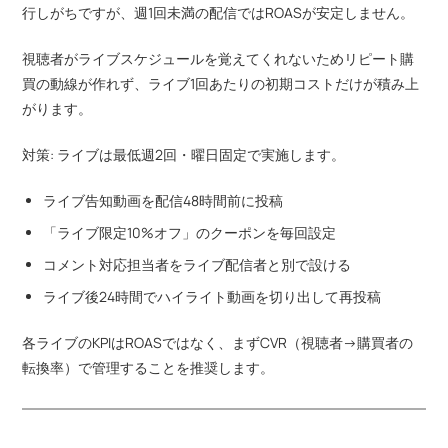
行しがちですが、週1回未満の配信ではROASが安定しません。
視聴者がライブスケジュールを覚えてくれないためリピート購
買の動線が作れず、ライブ1回あたりの初期コストだけが積み上
がります。
対策: ライブは最低週2回・曜日固定で実施します。
ライブ告知動画を配信48時間前に投稿
「ライブ限定10%オフ」のクーポンを毎回設定
コメント対応担当者をライブ配信者と別で設ける
ライブ後24時間でハイライト動画を切り出して再投稿
各ライブのKPIはROASではなく、まずCVR（視聴者→購買者の
転換率）で管理することを推奨します。