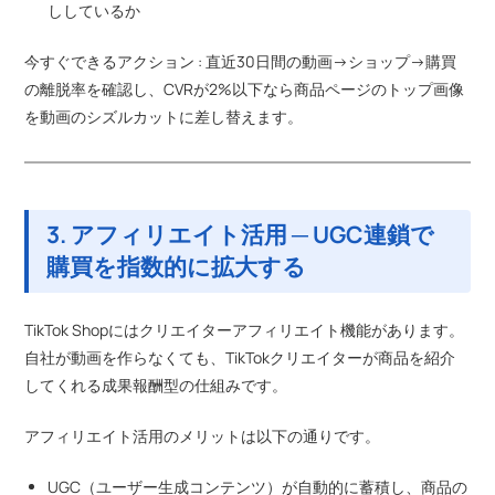
ししているか
今すぐできるアクション : 直近30日間の動画→ショップ→購買
の離脱率を確認し、CVRが2%以下なら商品ページのトップ画像
を動画のシズルカットに差し替えます。
3. アフィリエイト活用 ─ UGC連鎖で
購買を指数的に拡大する
TikTok Shopにはクリエイターアフィリエイト機能があります。
自社が動画を作らなくても、TikTokクリエイターが商品を紹介
してくれる成果報酬型の仕組みです。
アフィリエイト活用のメリットは以下の通りです。
UGC（ユーザー生成コンテンツ）が自動的に蓄積し、商品の