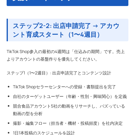
ステップ2-2: 出店申請完了 → アカウ
ント育成スタート（1〜4週目）
TikTok Shop参入の最初の4週間は「仕込みの期間」です。売上
よりアカウントの基盤作りを優先してください。
ステップ1（1〜2週目）: 出店申請完了とコンテンツ設計
TikTok Shopセラーセンターへの登録・書類提出を完了
自社のターゲットユーザー（年齢・性別・興味関心）を定義
競合食品アカウント5社の動画をリサーチし、バズっている
動画の型を分析
撮影・編集フロー（担当者・機材・投稿頻度）を社内決定
1日1本投稿のスケジュールを設計