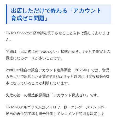
出店しただけで終わる「アカウント
育成ゼロ問題」
TikTok Shopの出店申請を完了させること自体は難しくありませ
ん。
問題は「出店後に何も売れない」状態が続き、3ヶ月で事実上の
撤退になるケースが多いことです。
2ndBuzz独自の競合アカウント追跡調査（2026年）では、食品
カテゴリで出店した企業の約58%が3ヶ月以内に月間投稿数が0
本になっていることが判明しています。
失敗の第一の構造的原因は「アカウント育成ゼロ」です。
TikTokのアルゴリズムはフォロワー数・エンゲージメント率・
動画の再生完了率を総合評価してレコメンド範囲を決定しま