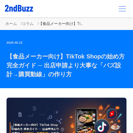
ホーム
コラム
【食品メーカー向け】TikTok Shopの始め方 完全ガイド ─ 出店申請より大事な「バズ設計→購買動線」の作り方
2026.06.12
【食品メーカー向け】TikTok Shopの始め方
完全ガイド ─ 出店申請より大事な「バズ設
計→購買動線」の作り方