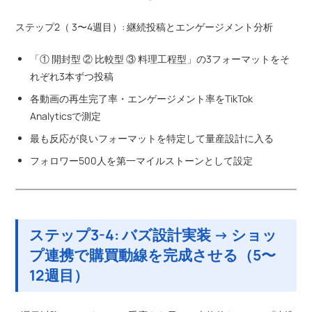
ステップ2（ 3〜4週目）: 継続投稿とエンゲージメント分析
「① 開封型 ② 比較型 ③ 料理工程型」の3フォーマットをそ
れぞれ3本ずつ投稿
各動画の再生完了率・エンゲージメント率をTikTok
Analyticsで測定
最も反応が良いフォーマットを特定して量産設計に入る
フォロワー500人を第一マイルストーンとして設定
ステップ3-4: バズ設計実装 → ショッ
プ連携で購買動線を完成させる（5〜
12週目）