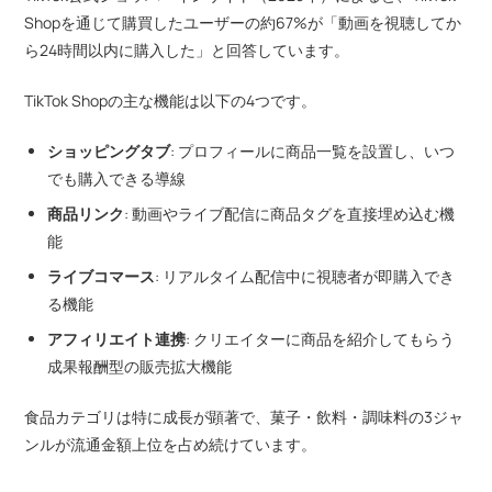
Shopを通じて購買したユーザーの約67%が「動画を視聴してか
ら24時間以内に購入した」と回答しています。
TikTok Shopの主な機能は以下の4つです。
ショッピングタブ
: プロフィールに商品一覧を設置し、いつ
でも購入できる導線
商品リンク
: 動画やライブ配信に商品タグを直接埋め込む機
能
ライブコマース
: リアルタイム配信中に視聴者が即購入でき
る機能
アフィリエイト連携
: クリエイターに商品を紹介してもらう
成果報酬型の販売拡大機能
食品カテゴリは特に成長が顕著で、菓子・飲料・調味料の3ジャ
ンルが流通金額上位を占め続けています。