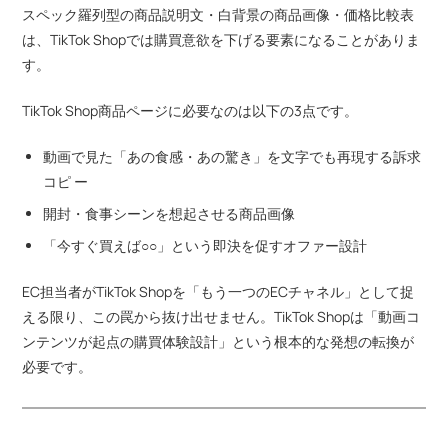
スペック羅列型の商品説明文・白背景の商品画像・価格比較表
は、TikTok Shopでは購買意欲を下げる要素になることがありま
す。
TikTok Shop商品ページに必要なのは以下の3点です。
動画で見た「あの食感・あの驚き」を文字でも再現する訴求
コピ ー
開封・食事シーンを想起させる商品画像
「今すぐ買えば○○」という即決を促すオファー設計
EC担当者がTikTok Shopを「もう一つのECチャネル」として捉
える限り、この罠から抜け出せません。TikTok Shopは「動画コ
ンテンツが起点の購買体験設計」という根本的な発想の転換が
必要です。