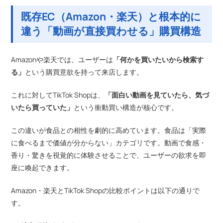
既存EC（Amazon・楽天）と根本的に
違う「動画が直接買わせる」購買構造
Amazonや楽天では、ユーザーは
「何かを買いたいから検索す
る」
という購買意欲を持って来店します。
これに対してTikTok Shopは、
「面白い動画を見ていたら、気づ
いたら買っていた」
という衝動買い構造が核心です。
この違いが食品との相性を劇的に高めています。食品は「実際
に食べるまで価値が分からない」カテゴリです。動画で食感・
香り・驚きを視覚的に体験させることで、ユーザーの欲求を即
座に喚起できます。
Amazon・楽天とTikTok Shopの比較ポイントは以下の通りで
す。