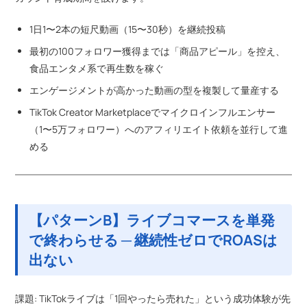
1日1〜2本の短尺動画（15〜30秒）を継続投稿
最初の100フォロワー獲得までは「商品アピール」を控え、
食品エンタメ系で再生数を稼ぐ
エンゲージメントが高かった動画の型を複製して量産する
TikTok Creator Marketplaceでマイクロインフルエンサー
（1〜5万フォロワー）へのアフィリエイト依頼を並行して進
める
【パターンB】ライブコマースを単発
で終わらせる ─ 継続性ゼロでROASは
出ない
課題: TikTokライブは「1回やったら売れた」という成功体験が先