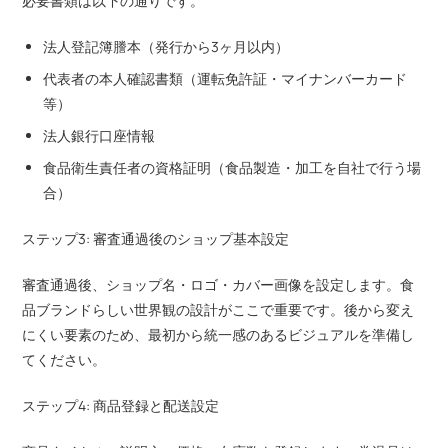
必要書類は以下の通りです。
法人登記簿謄本（発行から3ヶ月以内）
代表者の本人確認書類（運転免許証・マイナンバーカード
等）
法人銀行口座情報
食品衛生責任者の資格証明（食品製造・加工を自社で行う場
合）
ステップ3: 審査通過後のショップ基本設定
審査通過後、ショップ名・ロゴ・カバー画像を設定します。食
品ブランドらしい世界観の設計がここで重要です。後から変え
にくい要素のため、最初から統一感のあるビジュアルを準備し
てください。
ステップ4: 商品登録と配送設定