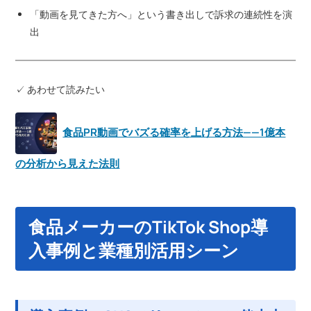
「動画を見てきた方へ」という書き出しで訴求の連続性を演
出
✓ あわせて読みたい
食品PR動画でバズる確率を上げる方法——1億本
の分析から見えた法則
食品メーカーのTikTok Shop導
入事例と業種別活用シーン