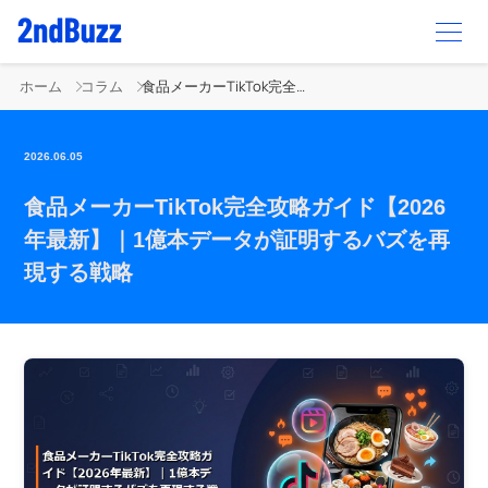
ホーム
コラム
食品メーカーTikTok完全攻略ガイド【2026年最新】｜1億本データが証明するバズを再現する戦略
2026.06.05
食品メーカーTikTok完全攻略ガイド【2026
年最新】｜1億本データが証明するバズを再
現する戦略