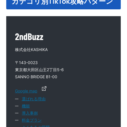
カテゴリ別TikTok攻略パターン
株式会社KASHIKA
〒143-0023
東京都大田区山王2丁目5-6
SANNO BRIDGE B1-00
Google map
選ばれる理由
機能
導入事例
料金プラン