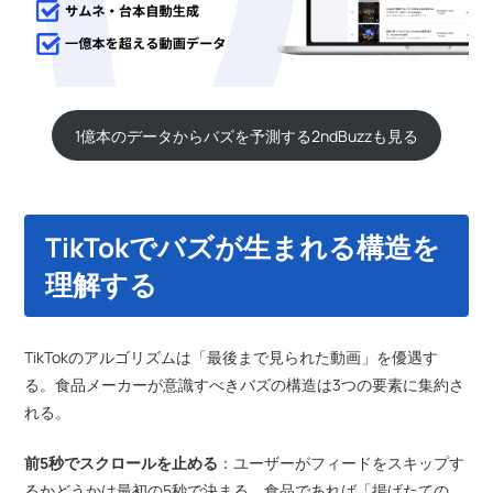
1億本のデータからバズを予測する2ndBuzzも見る
TikTokでバズが生まれる構造を
理解する
TikTokのアルゴリズムは「最後まで見られた動画」を優遇す
る。食品メーカーが意識すべきバズの構造は3つの要素に集約さ
れる。
前5秒でスクロールを止める
：ユーザーがフィードをスキップす
るかどうかは最初の5秒で決まる。食品であれば「揚げたての