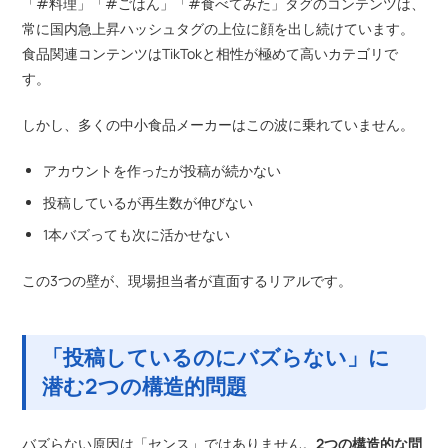
「#料理」「#ごはん」「#食べてみた」タグのコンテンツは、
常に国内急上昇ハッシュタグの上位に顔を出し続けています。
食品関連コンテンツはTikTokと相性が極めて高いカテゴリで
す。
しかし、多くの中小食品メーカーはこの波に乗れていません。
アカウントを作ったが投稿が続かない
投稿しているが再生数が伸びない
1本バズっても次に活かせない
この3つの壁が、現場担当者が直面するリアルです。
「投稿しているのにバズらない」に
潜む2つの構造的問題
バズらない原因は「センス」ではありません。
2つの構造的な問