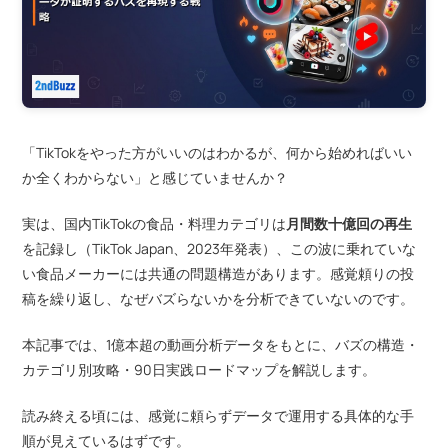
「TikTokをやった方がいいのはわかるが、何から始めればいい
か全くわからない」と感じていませんか？
実は、国内TikTokの食品・料理カテゴリは
月間数十億回の再生
を記録し（TikTok Japan、2023年発表）、この波に乗れていな
い食品メーカーには共通の問題構造があります。感覚頼りの投
稿を繰り返し、なぜバズらないかを分析できていないのです。
本記事では、1億本超の動画分析データをもとに、バズの構造・
カテゴリ別攻略・90日実践ロードマップを解説します。
読み終える頃には、感覚に頼らずデータで運用する具体的な手
順が見えているはずです。