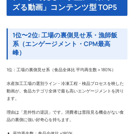
ズる動画」コンテンツ型 TOP5
1位〜2位: 工場の裏側見せ系・漁師飯
系（エンゲージメント・CPM最高
峰）
1位：工場の裏側見せ系（食品全体比 平均再生数＋180%）
水産加工工場の選別ライン・冷凍工程・検品プロセスを映した
動画が、食品カテゴリ全体で最も高いエンゲージメントを誇り
ます。
理由は「意外性の逆説」です。消費者は普段見る機会がない食
品の裏側に強い好奇心を持ちます。
平均再生数：食品全体比 +180%