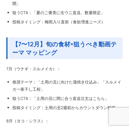
開」
狙うCTA：「夏のご褒美に生ウニ直送。数量限定」
投稿タイミング：梅雨入り直前（食欲増進ニーズ）
【7〜12月】旬の食材×狙うべき動画テ
ーマ マッピング
7月（ウナギ・スルメイカ）：
推奨テーマ：「土用の丑に向けた蒲焼き仕込み」「スルメイ
カ一夜干し工程」
狙うCTA：「土用の丑に間に合う直送注文はこちら」
投稿タイミング：土用の丑2週前からカウントダウン投稿
8月（タコ・シラス）：