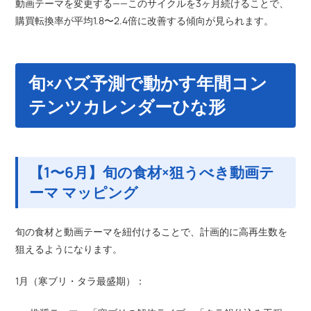
動画テーマを変更する——このサイクルを3ヶ月続けることで、
購買転換率が平均1.8〜2.4倍に改善する傾向が見られます。
旬×バズ予測で動かす年間コン
テンツカレンダーひな形
【1〜6月】旬の食材×狙うべき動画テ
ーマ マッピング
旬の食材と動画テーマを紐付けることで、計画的に高再生数を
狙えるようになります。
1月（寒ブリ・タラ最盛期）：