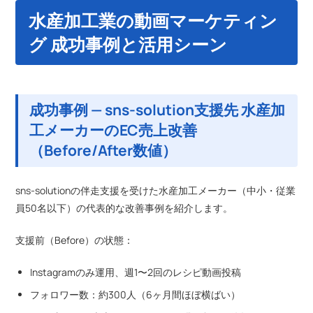
水産加工業の動画マーケティン
グ 成功事例と活用シーン
成功事例 — sns-solution支援先 水産加
工メーカーのEC売上改善
（Before/After数値）
sns-solutionの伴走支援を受けた水産加工メーカー（中小・従業
員50名以下）の代表的な改善事例を紹介します。
支援前（Before）の状態：
Instagramのみ運用、週1〜2回のレシピ動画投稿
フォロワー数：約300人（6ヶ月間ほぼ横ばい）