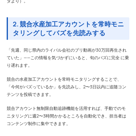
タより）。
2. 競合水産加工アカウントを常時モニ
タリングしてバズを先読みする
「先週、同じ県内のライバル会社のブリ動画が30万回再生され
ていた」——この情報を気づかずにいると、旬のバズに完全 に乗
り遅れます。
競合の水産加工アカウントを常時モニタリングすることで、
「今何がバズっているか」を先読みし、2〜3日以内に追随コン
テンツを投稿できます。
競合アカウント無制限自動追跡機能を活用すれば、手動でのモ
ニタリングに週2〜3時間かかるところを自動化でき、担当者は
コンテンツ制作に集中できます。