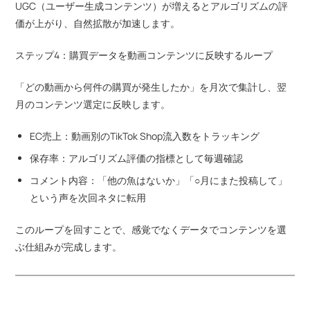
UGC（ユーザー生成コンテンツ）が増えるとアルゴリズムの評
価が上がり、自然拡散が加速します。
ステップ4：購買データを動画コンテンツに反映するループ
「どの動画から何件の購買が発生したか」を月次で集計し、翌
月のコンテンツ選定に反映します。
EC売上：動画別のTikTok Shop流入数をトラッキング
保存率：アルゴリズム評価の指標として毎週確認
コメント内容：「他の魚はないか」「○月にまた投稿して」
という声を次回ネタに転用
このループを回すことで、感覚でなくデータでコンテンツを選
ぶ仕組みが完成します。