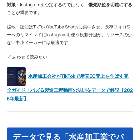
対策
：Instagramを否定するのではなく、
優先順位を明確にする
ことが重要です。
拡散・認知はTikTok/YouTube Shortsに集中させ、既存フォロワ
ーへのリマインドにInstagramを使う役割分担が、リソースの少
ない中小メーカーには最適です。
✓ あわせて読みたい
水産加工会社がTikTokで産直EC売上を伸ばす完
全ガイド｜バズる製造工程動画の法則をデータで解説【202
6年最新】
データで見る「水産加工業でバ