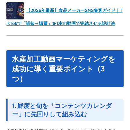
【2026年最新】食品メーカーSNS集客ガイド｜T
ikTokで「認知→購買」を1本の動画で完結させる設計法
水産加工動画マーケティングを
成功に導く重要ポイント（3
つ）
1. 鮮度と旬を「コンテンツカレンダ
ー」に先回りして組み込む