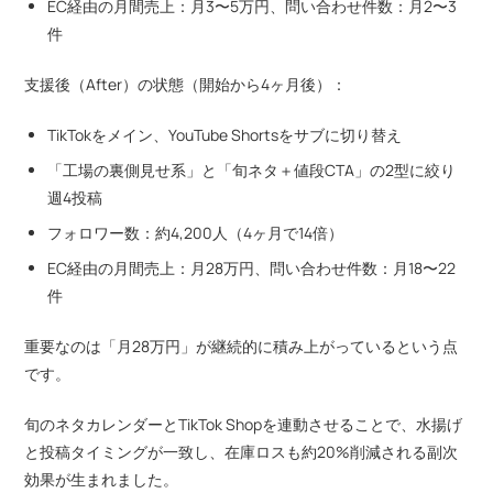
EC経由の月間売上：月3〜5万円、問い合わせ件数：月2〜3
件
支援後（After）の状態（開始から4ヶ月後）：
TikTokをメイン、YouTube Shortsをサブに切り替え
「工場の裏側見せ系」と「旬ネタ＋値段CTA」の2型に絞り
週4投稿
フォロワー数：約4,200人（4ヶ月で14倍）
EC経由の月間売上：月28万円、問い合わせ件数：月18〜22
件
重要なのは「月28万円」が継続的に積み上がっているという点
です。
旬のネタカレンダーとTikTok Shopを連動させることで、水揚げ
と投稿タイミングが一致し、在庫ロスも約20%削減される副次
効果が生まれました。