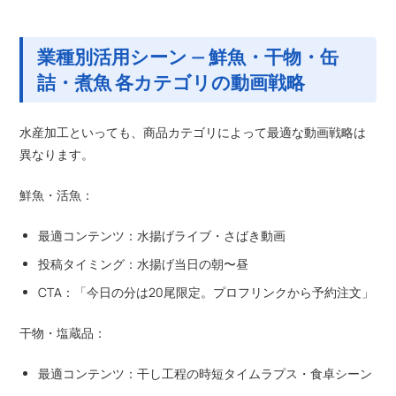
業種別活用シーン — 鮮魚・干物・缶
詰・煮魚 各カテゴリの動画戦略
水産加工といっても、商品カテゴリによって最適な動画戦略は
異なります。
鮮魚・活魚：
最適コンテンツ：水揚げライブ・さばき動画
投稿タイミング：水揚げ当日の朝〜昼
CTA：「今日の分は20尾限定。プロフリンクから予約注文」
干物・塩蔵品：
最適コンテンツ：干し工程の時短タイムラプス・食卓シーン