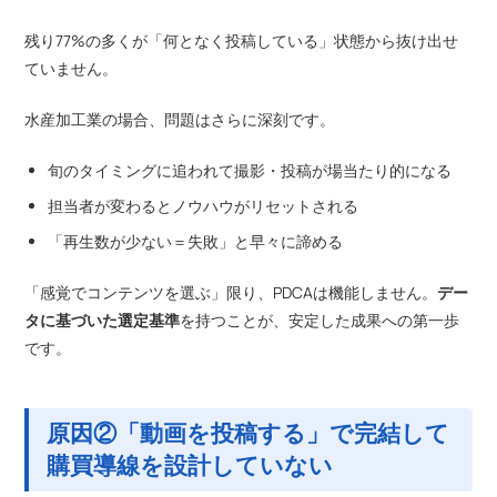
残り77%の多くが「何となく投稿している」状態から抜け出せ
ていません。
水産加工業の場合、問題はさらに深刻です。
旬のタイミングに追われて撮影・投稿が場当たり的になる
担当者が変わるとノウハウがリセットされる
「再生数が少ない＝失敗」と早々に諦める
「感覚でコンテンツを選ぶ」限り、PDCAは機能しません。
デー
タに基づいた選定基準
を持つことが、安定した成果への第一歩
です。
原因②「動画を投稿する」で完結して
購買導線を設計していない