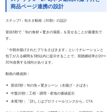
商品ページ連携の設計
ステップ1：旬ネタ動画（30秒）の設計
冒頭3秒で「旬の食材＋驚きの場面」を見せることが最優先で
す。
「今朝水揚げされたブリをさばきます」というナレーションと
包丁が入る瞬間を3秒以内に提示することで、視聴継続率が20〜
30%改善する傾向があります。
動画の構成例：
冒頭3秒：旬の魚＋驚きシーン（水揚げ・さばき）
中盤20秒：工程・調理・産地の価値提示
末尾7秒：「詳しくはプロフィールリンクから」CTA