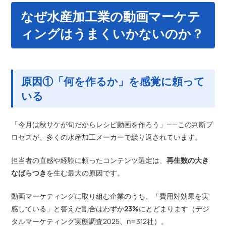
なぜ水産加工業の動画マーケテ
ィングはうまくいかないのか？
原因①「何を作るか」を感覚に頼って
いる
「今月は秋サケが旬だからレシピ動画を作ろう」——この判断プ
ロセスが、多くの水産加工メーカーで繰り返されています。
担当者の直感や経験に頼ったコンテンツ選定は、
再生数の大き
なばらつき
を生む最大の原因です。
動画マーケティングに取り組む企業のうち、「費用対効果を実
感している」と答えた割合はわずか
23%
にとどまります（デジ
タルマーケティング実態調査2025、n=312社）。