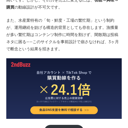
購買
の動線設計が不可欠です。
また、水産業特有の「旬・鮮度・工場の繁忙期」という制約
が、運用継続を妨げる構造的背景としても存在します。漁獲量
が多い繁忙期はコンテンツ制作に時間を割けず、閑散期は投稿
ネタに困る——このサイクルを事前設計で崩さなければ、3ヶ月
で断念という結果を招きます。