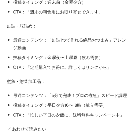
投稿タイミング：週末前（金曜夕方）
CTA：「週末の朝食用にお取り寄せできます」
缶詰・瓶詰め：
最適コンテンツ：「缶詰1つで作れる絶品おつまみ」アレン
ジ動画
投稿タイミング：金曜夜〜土曜昼（飲み需要）
CTA：「定期購入でお得に。詳しくはリンクから」
煮魚・惣菜加工品：
最適コンテンツ：「5分で完成！プロの煮魚」スピード調理
投稿タイミング：平日夕方16〜18時（献立需要）
CTA：「忙しい平日の夕飯に。送料無料キャンペーン中」
✓ あわせて読みたい