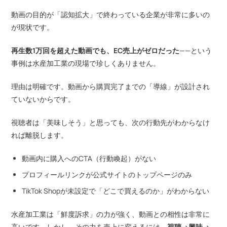
動画の目的が「認知拡大」で終わっている企業が非常に多いの
が現状です。
再生数1万回を超えた動画でも、EC売上がゼロだった
——という
事例は水産加工業の現場で珍しくありません。
理由は明確です。動画から購買完了までの「導線」が設計され
ていないからです。
視聴者は「美味しそう」と思っても、次の行動先がわからなけ
れば離脱します。
動画内に購入へのCTA（行動喚起）がない
プロフィールリンクが公式サイトのトップページのみ
TikTok Shopが未設定で「どこで買えるのか」がわからない
水産加工業は「鮮度訴求」の力が強く、動画との相性は非常に
高いです。しかし、その力を売上に変えるには、
視聴→興味→