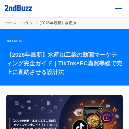
ホーム
コラム
【2026年最新】水産加工業の動画マーケティング完全ガイド｜TikTok×EC購買導線で売上に直結させる設計法
2026.06.14
【2026年最新】水産加工業の動画マーケテ
ィング完全ガイド｜TikTok×EC購買導線で売
上に直結させる設計法