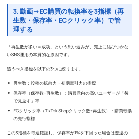
3. 動画→EC購買の転換率を3指標（再
生数・保存率・ECクリック率）で管
理する
「再生数が多い＝成功」という思い込みが、売上に結びつかな
いSNS運用の本質的な原因です。
追うべき指標を以下の3つに絞ります。
再生数：投稿の拡散力・初期牽引力の指標
保存率（保存数÷再生数）：購買意向の高いユーザーが「後
で見返す」率
ECクリック率（TikTok Shopクリック数÷再生数）：購買転換
の先行指標
この3指標を毎週確認し、保存率が1%を下回った場合は翌週の