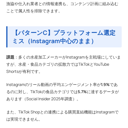
漁協や仕入れ業者との情報連携も、コンテンツ計画に組み込む
ことで属人性を排除できます。
【パターンC】プラットフォーム選定
ミス（Instagram中心のまま）
課題
：多くの水産加工メーカーがInstagramを主戦場にしていま
すが、水産・食品カテゴリの拡散力ではTikTokとYouTube
Shortsが有利です。
Instagramのリール動画の平均エンゲージメント率が
1.9%
であ
るのに対し、TikTokの食品カテゴリでは
5.7%
に達するデータが
あります（Social Insider 2025年調査）。
また、TikTok Shopとの連携による購買直結機能はInstagramで
は実現できません。