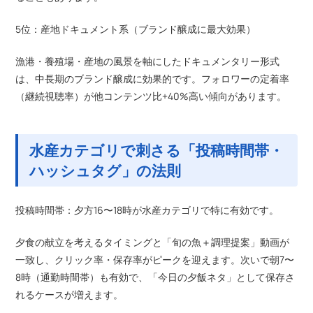
5位：産地ドキュメント系（ブランド醸成に最大効果）
漁港・養殖場・産地の風景を軸にしたドキュメンタリー形式
は、中長期のブランド醸成に効果的です。フォロワーの定着率
（継続視聴率）が他コンテンツ比+40%高い傾向があります。
水産カテゴリで刺さる「投稿時間帯・
ハッシュタグ」の法則
投稿時間帯：夕方16〜18時が水産カテゴリで特に有効です。
夕食の献立を考えるタイミングと「旬の魚＋調理提案」動画が
一致し、クリック率・保存率がピークを迎えます。次いで朝7〜
8時（通勤時間帯）も有効で、「今日の夕飯ネタ」として保存さ
れるケースが増えます。