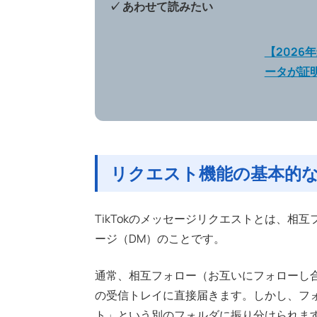
✓ あわせて読みたい
【2026
ータが証
リクエスト機能の基本的
TikTokのメッセージリクエストとは、
ージ（DM）のことです。
通常、相互フォロー（お互いにフォローし
の受信トレイに直接届きます。しかし、フ
ト」という別のフォルダに振り分けられま