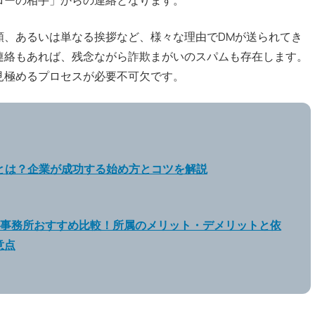
依頼、あるいは単なる挨拶など、様々な理由でDMが送られてき
連絡もあれば、残念ながら詐欺まがいのスパムも存在します。
見極めるプロセスが必要不可欠です。
用とは？企業が成功する始め方とコツを解説
ber事務所おすすめ比較！所属のメリット・デメリットと依
意点