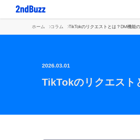
ホーム
コラム
2026.03.01
TikTokのリクエ