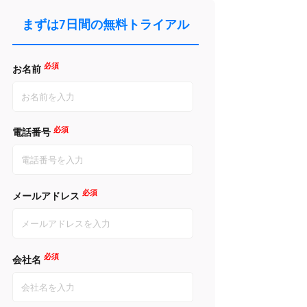
まずは7日間の無料トライアル
必須
お名前
必須
電話番号
必須
メールアドレス
必須
会社名