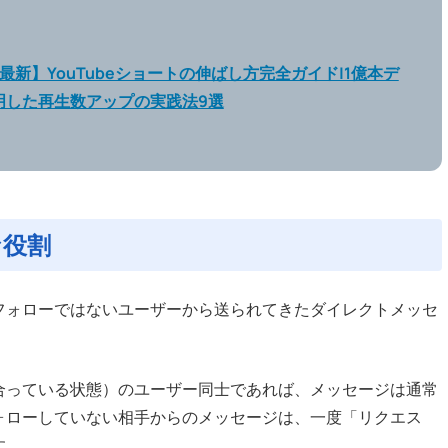
年最新】YouTubeショートの伸ばし方完全ガイド|1億本デ
明した再生数アップの実践法9選
な役割
相互フォローではないユーザーから送られてきたダイレクトメッセ
合っている状態）のユーザー同士であれば、メッセージは通常
ォローしていない相手からのメッセージは、一度「リクエス
す。