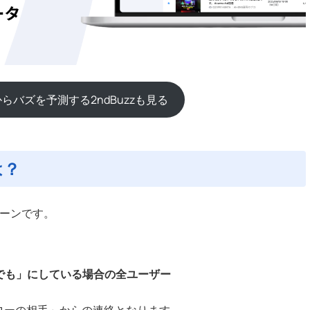
らバズを予測する2ndBuzzも見る
は？
ターンです。
でも」にしている場合の全ユーザー
ローの相手」からの連絡となります。