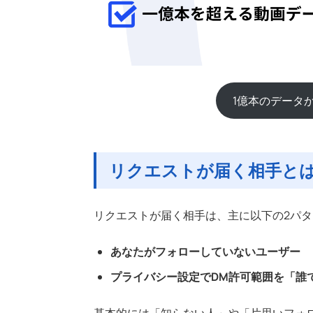
1億本のデータか
リクエストが届く相手と
リクエストが届く相手は、主に以下の2パ
あなたがフォローしていないユーザー
プライバシー設定でDM許可範囲を「誰
基本的には「知らない人」や「片思いフォ