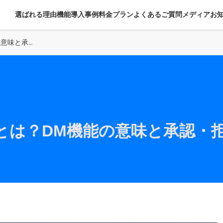
選ばれる理由
機能
導入事例
料金プラン
よくあるご質問
メディア
お
TikTokのリクエストとは？DM機能の意味と承認・拒否方法
ストとは？DM機能の意味と承認・