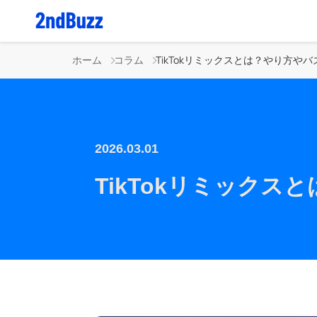
ホーム
コラム
2026.03.01
TikTokリミック