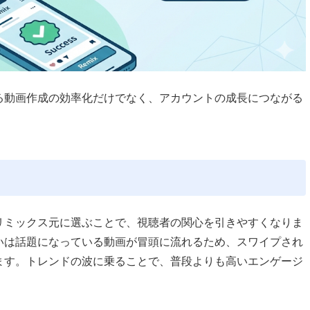
る動画作成の効率化だけでなく、アカウントの成長につながる
画をリミックス元に選ぶことで、視聴者の関心を引きやすくなりま
いは話題になっている動画が冒頭に流れるため、スワイプされ
ます。トレンドの波に乗ることで、普段よりも高いエンゲージ