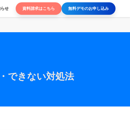
知らせ
資料請求はこちら
無料デモのお申し込み
知・できない対処法