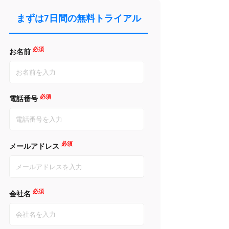
まずは7日間の無料トライアル
必須
お名前
必須
電話番号
必須
メールアドレス
必須
会社名