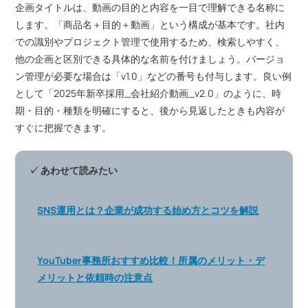
企画タイトルは、動画の目的と内容を一目で理解できる名称に
します。「商品名＋目的＋動画」という構成が基本です。社内
での識別やプロジェクト管理で使用するため、検索しやすく、
他の企画と区別できる具体的な名前を付けましょう。バージョ
ン管理が必要な場合は「v1.0」などの番号も付与します。良い例
として「2025年新卒採用_会社紹介動画_v2.0」のように、時
期・目的・種類を明確にすると、後から見返したときも内容が
すぐに把握できます。
✓ あわせて読みたい
SNS運用とは？企業が成功する始め方とコツを解説
YouTuber事務所おすすめ比較！所属のメリット・デ
メリットと依頼時の注意点