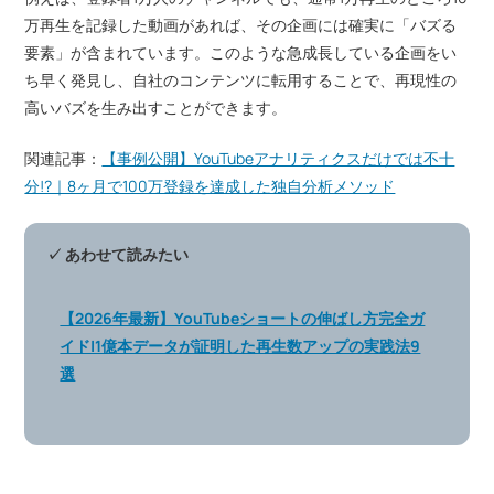
万再生を記録した動画があれば、その企画には確実に「バズる
要素」が含まれています。このような急成長している企画をい
ち早く発見し、自社のコンテンツに転用することで、再現性の
高いバズを生み出すことができます。
関連記事：
【事例公開】YouTubeアナリティクスだけでは不十
分!?｜8ヶ月で100万登録を達成した独自分析メソッド
✓ あわせて読みたい
【2026年最新】YouTubeショートの伸ばし方完全ガ
イド|1億本データが証明した再生数アップの実践法9
選