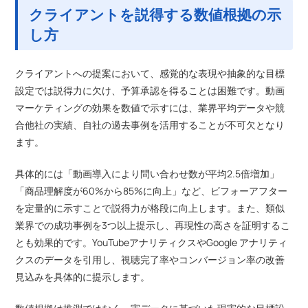
クライアントを説得する数値根拠の示
し方
クライアントへの提案において、感覚的な表現や抽象的な目標
設定では説得力に欠け、予算承認を得ることは困難です。動画
マーケティングの効果を数値で示すには、業界平均データや競
合他社の実績、自社の過去事例を活用することが不可欠となり
ます。
具体的には「動画導入により問い合わせ数が平均2.5倍増加」
「商品理解度が60%から85%に向上」など、ビフォーアフター
を定量的に示すことで説得力が格段に向上します。また、類似
業界での成功事例を3つ以上提示し、再現性の高さを証明するこ
とも効果的です。YouTubeアナリティクスやGoogle アナリティ
クスのデータを引用し、視聴完了率やコンバージョン率の改善
見込みを具体的に提示します。