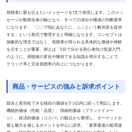
視聴者に最も伝えたいメッセージを1文で表現します。このメッ
セージが動画全体の軸となり、すべての演出や構成の判断基準
になります。「〇〇で悩むあなたに、△△という解決策を提供
する」という形式で整理すると明確になります。コンセプトは
抽象的な理念ではなく、視聴者が得られる具体的な価値や体験
を示すことが重要。例えば「5分で分かる初心者向け投資入門」
のように、視聴後の変化や獲得できる知識を明示することで、
クリック率と完全視聴率の向上につながります。
商品・サービスの強みと訴求ポイント
競合と差別化できる独自の価値を3つ以内に絞って明記します。
機能的価値（性能・品質）、情緒的価値（ブランドイメー
ジ）、経済的価値（コスパ）の観点から整理し、ターゲットが
最も魅力を感じるポイントを中心に訴求。「業界最速の処理速