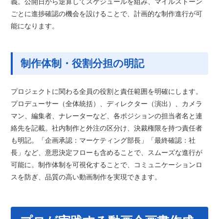
義。公開日から逆算してスケジュールを組み、マイルストーン
ごとに進捗確認の機会を設けることで、計画的な制作進行が可
能になります。
制作体制・役割分担の明記
プロジェクトに関わる全員の役割と責任範囲を明確にします。
プロデューサー（全体統括）、ディレクター（演出）、カメラ
マン、編集者、ナレーターなど、各ポジションの担当者名と連
絡先を記載。社内制作と外注の区分け、決裁権限を持つ責任者
も明記。「企画承認：マーケティング部長」「最終確認：社
長」など、意思決定フローも含めることで、スムーズな進行が
可能に。制作体制を可視化することで、コミュニケーションロ
スを防ぎ、品質の高い動画制作を実現できます。