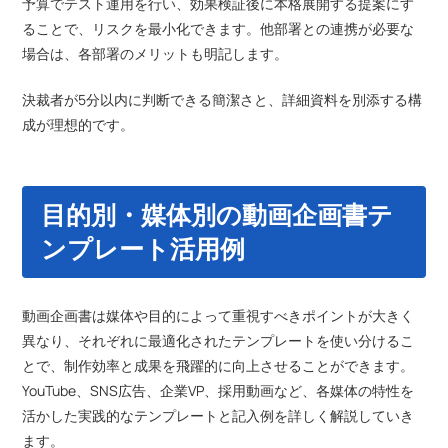
予算でテスト運用を行い、効果検証後に本格展開する提案にす
ることで、リスクを最小化できます。他部署との連携が必要な
場合は、各部署のメリットも明記します。
決裁者が5分以内に判断できる簡潔さと、詳細資料を別添する構
成が理想的です。
目的別・媒体別の動画企画書テ
ンプレート活用例
動画企画書は媒体や目的によって重視すべきポイントが大きく
異なり、それぞれに最適化されたテンプレートを使い分けるこ
とで、制作効率と成果を飛躍的に向上させることができます。
YouTube、SNS広告、企業VP、採用動画など、各媒体の特性を
活かした実践的なテンプレートと記入例を詳しく解説していき
ます。