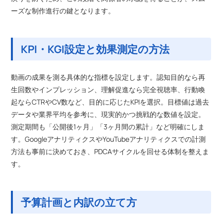
ーズな制作進行の鍵となります。
KPI・KGI設定と効果測定の方法
動画の成果を測る具体的な指標を設定します。認知目的なら再
生回数やインプレッション、理解促進なら完全視聴率、行動喚
起ならCTRやCV数など、目的に応じたKPIを選択。目標値は過去
データや業界平均を参考に、現実的かつ挑戦的な数値を設定。
測定期間も「公開後1ヶ月」「3ヶ月間の累計」など明確にしま
す。GoogleアナリティクスやYouTubeアナリティクスでの計測
方法も事前に決めておき、PDCAサイクルを回せる体制を整えま
す。
予算計画と内訳の立て方