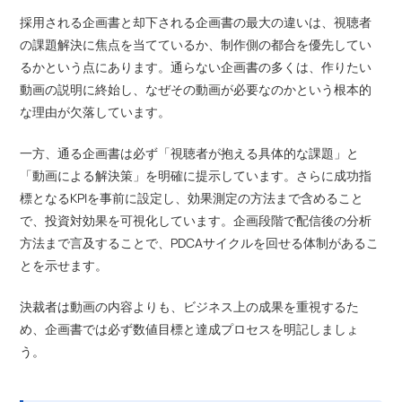
採用される企画書と却下される企画書の最大の違いは、視聴者
の課題解決に焦点を当てているか、制作側の都合を優先してい
るかという点にあります。通らない企画書の多くは、作りたい
動画の説明に終始し、なぜその動画が必要なのかという根本的
な理由が欠落しています。
一方、通る企画書は必ず「視聴者が抱える具体的な課題」と
「動画による解決策」を明確に提示しています。さらに成功指
標となるKPIを事前に設定し、効果測定の方法まで含めること
で、投資対効果を可視化しています。企画段階で配信後の分析
方法まで言及することで、PDCAサイクルを回せる体制があるこ
とを示せます。
決裁者は動画の内容よりも、ビジネス上の成果を重視するた
め、企画書では必ず数値目標と達成プロセスを明記しましょ
う。