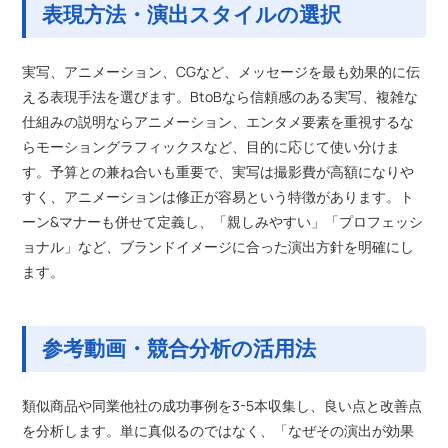
表現方法・演出スタイルの選択
実写、アニメーション、CGなど、メッセージを最も効果的に伝
える表現手法を選びます。BtoBなら信頼感のある実写、複雑な
仕組みの説明ならアニメーション、エンタメ要素を重視するな
らモーショングラフィックスなど、目的に応じて使い分けま
す。予算との兼ね合いも重要で、実写は撮影費が高額になりや
すく、アニメーションは修正が容易という特徴があります。ト
ーン&マナーも併せて定義し、「親しみやすい」「プロフェッシ
ョナル」など、ブランドイメージに合った演出方針を明確にし
ます。
参考動画・競合分析の活用法
類似商品や同業他社の成功事例を3-5本収集し、良い点と改善点
を分析します。単に真似るのではなく、「なぜその演出が効果