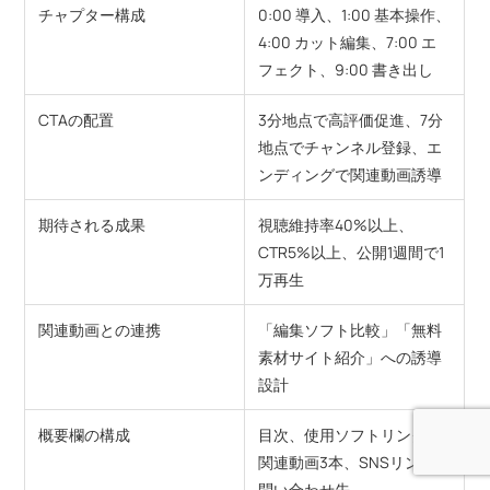
チャプター構成
0:00 導入、1:00 基本操作、
4:00 カット編集、7:00 エ
フェクト、9:00 書き出し
CTAの配置
3分地点で高評価促進、7分
地点でチャンネル登録、エ
ンディングで関連動画誘導
期待される成果
視聴維持率40%以上、
CTR5%以上、公開1週間で1
万再生
関連動画との連携
「編集ソフト比較」「無料
素材サイト紹介」への誘導
設計
概要欄の構成
目次、使用ソフトリンク、
関連動画3本、SNSリンク、
問い合わせ先