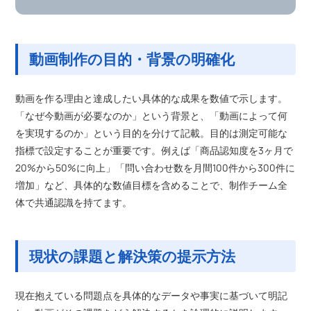
動画制作の目的・背景の明確化
動画を作る理由と達成したい具体的な成果を数値で示します。
「なぜ今動画が必要なのか」という背景と、「動画によって何
を実現するのか」という目的を分けて記載。目的は測定可能な
指標で設定することが重要です。例えば「商品認知度を3ヶ月で
20%から50%に向上」「問い合わせ数を月間100件から300件に
増加」など、具体的な数値目標を含めることで、制作チーム全
体で共通認識を持てます。
現状の課題と解決策の提示方法
現在抱えている問題点を具体的なデータや事実に基づいて明記