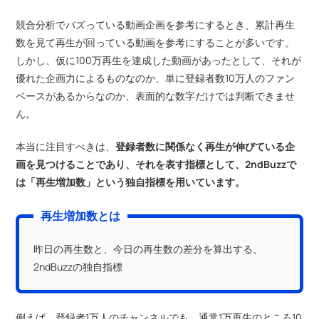
競合分析でバズっている動画企画を参考にするとき、累計再生
数を見て再生が回っている動画を参考にすることが多いです。
しかし、仮に100万再生を達成した動画があったとして、それが
優れた企画力によるものなのか、単に登録者数10万人のファン
ベースがあるからなのか、表面的な数字だけでは判断できませ
ん。
本当に注目すべきは、
登録者数に関係なく再生が伸びている企
画を見つけることであり、それを表す指標として、2ndBuzzで
は「再生増加数」という独自指標を用いています。
再生増加数とは
昨日の再生数と、今日の再生数の差分を算出する、
2ndBuzzの独自指標
例えば、登録者1万人のチャンネルでも、通常1万再生のところ10