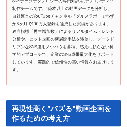
SNSデータテクノロジーの専門知識を持つコンテンツ
制作チームです。1億本以上の動画データを分析し、
自社運営のYouTubeチャンネル「グルメラボ」でわず
か8ヶ月で100万人登録を達成した実績があります。
独自指標「再生増加数」によるリアルタイムトレンド
分析や、ヒット企画の横展開手法を駆使し、データド
リブンなSNS運用ノウハウを蓄積。感覚に頼らない科
学的アプローチで、企業のSNS成果最大化をサポート
しています。実践的で信頼性の高い情報をお届けしま
す。
再現性高く”バズる”動画企画を
作るための考え方