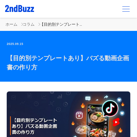
ホーム
コラム
【目的別テンプレートあり】バズる動画企画書の作り方
2025.09.15
【目的別テンプレートあり】バズる動画企画
書の作り方