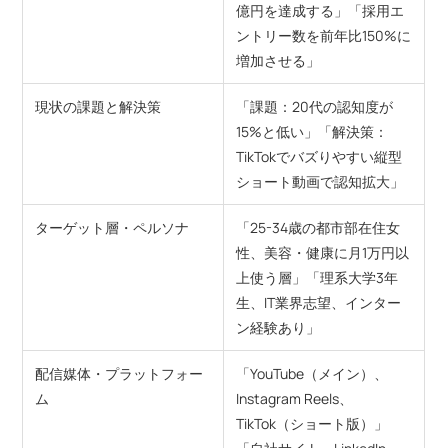
億円を達成する」「採用エ
ントリー数を前年比150%に
増加させる」
現状の課題と解決策
「課題：20代の認知度が
15%と低い」「解決策：
TikTokでバズりやすい縦型
ショート動画で認知拡大」
ターゲット層・ペルソナ
「25-34歳の都市部在住女
性、美容・健康に月1万円以
上使う層」「理系大学3年
生、IT業界志望、インター
ン経験あり」
配信媒体・プラットフォー
「YouTube（メイン）、
ム
Instagram Reels、
TikTok（ショート版）」