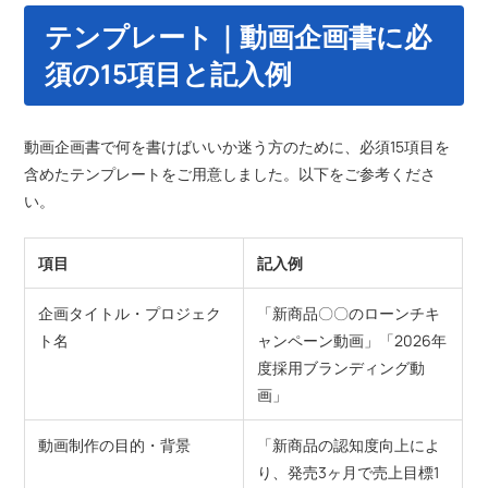
テンプレート
｜動画
企画書に必
須の15項目と記入例
動画企画書で何を書けばいいか迷う方のために、必須15項目を
含めたテンプレートをご用意しました。以下をご参考くださ
い。
項目
記入例
企画タイトル・プロジェク
「新商品〇〇のローンチキ
ト名
ャンペーン動画」「2026年
度採用ブランディング動
画」
動画制作の目的・背景
「新商品の認知度向上によ
り、発売3ヶ月で売上目標1