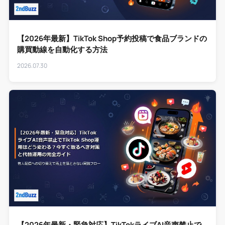
【2026年最新】TikTok Shop予約投稿で食品ブランドの
購買動線を自動化する方法
2026.07.30
【2026年最新・緊急対応】TikTokライブAI音声禁止で