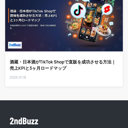
酒蔵・日本酒がTikTok Shopで直販を成功させる方法｜
売上KPIと3ヶ月ロードマップ
2026.07.18