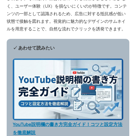
く、ユーザー体験（UX）を損ないにくいのが特徴です。コンテ
ンツの一部として認識されるため、広告に対する抵抗感が低い
状態で接触を図れます。視覚的に魅力的なデザインのサムネイ
ルを用意することで、自然な流れでクリックを誘発できます。
✓ あわせて読みたい
YouTube説明欄の書き方完全ガイド！コツと設定方法
を徹底解説