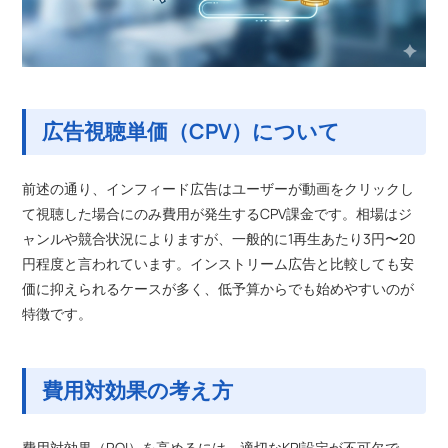
広告視聴単価（CPV）について
前述の通り、インフィード広告はユーザーが動画をクリックし
て視聴した場合にのみ費用が発生するCPV課金です。相場はジ
ャンルや競合状況によりますが、一般的に1再生あたり3円〜20
円程度と言われています。インストリーム広告と比較しても安
価に抑えられるケースが多く、低予算からでも始めやすいのが
特徴です。
費用対効果の考え方
費用対効果（ROI）を高めるには、適切なKPI設定が不可欠で