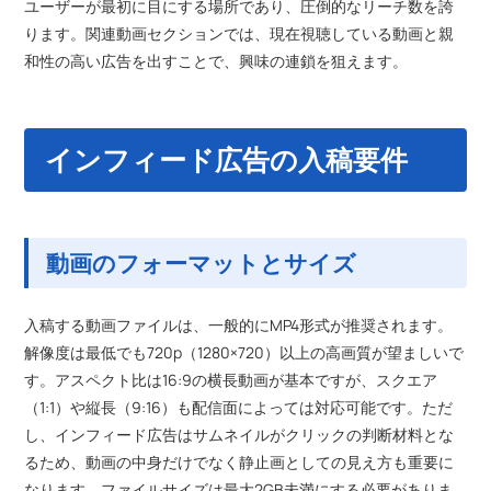
ユーザーが最初に目にする場所であり、圧倒的なリーチ数を誇
ります。関連動画セクションでは、現在視聴している動画と親
和性の高い広告を出すことで、興味の連鎖を狙えます。
インフィード広告の入稿要件
動画のフォーマットとサイズ
入稿する動画ファイルは、一般的にMP4形式が推奨されます。
解像度は最低でも720p（1280×720）以上の高画質が望ましいで
す。アスペクト比は16:9の横長動画が基本ですが、スクエア
（1:1）や縦長（9:16）も配信面によっては対応可能です。ただ
し、インフィード広告はサムネイルがクリックの判断材料とな
るため、動画の中身だけでなく静止画としての見え方も重要に
なります。ファイルサイズは最大2GB未満にする必要がありま