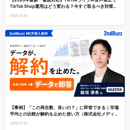
TikTok Shop運用はどう変わる？今すぐ取るべき対策と
代替運用の完全ガイド
2026.07.28
【事例】「この再生数、良いの？」に即答できる｜市場
平均との比較が解約を止めた使い方（株式会社メディア
エイド様）
2026.07.20