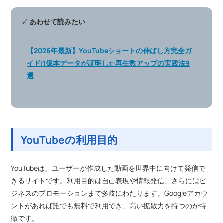
✓ あわせて読みたい
【2026年最新】YouTubeショートの伸ばし方完全ガ
イド|1億本データが証明した再生数アップの実践法9
選
YouTubeの利用目的
YouTubeは、ユーザーが作成した動画を世界中に向けて発信で
きるサイトです。利用目的は自己表現や情報発信、さらにはビ
ジネスのプロモーションまで多岐にわたります。Googleアカウ
ントがあれば誰でも無料で利用でき、高い拡散力を持つのが特
徴です。