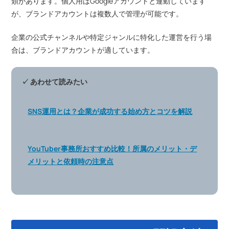
類があります。個人用はGoogleアカウントと連動しています
が、ブランドアカウントは複数人で管理が可能です。
企業の公式チャンネルや特定ジャンルに特化した運営を行う場
合は、ブランドアカウントが適しています。
✓ あわせて読みたい
SNS運用とは？企業が成功する始め方とコツを解説
YouTuber事務所おすすめ比較！所属のメリット・デ
メリットと依頼時の注意点