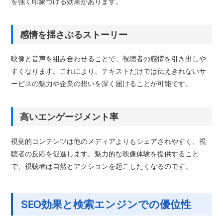
を強く印象づける効果があります。
感情を揺さぶるストーリー
映像と音声を組み合わせることで、視聴者の感情を引き出しや
すくなります。これにより、テキストだけでは伝えきれないサ
ービスの魅力や企業の想いを深く届けることが可能です。
高いエンゲージメント率
視覚的コンテンツは他のメディアよりもシェアされやすく、視
聴者の反応を促進します。魅力的な映像体験を提供すること
で、視聴者は自然とアクションを起こしたくなるのです。
SEO効果と検索エンジンでの優位性