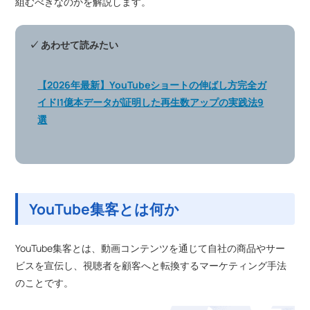
組むべきなのかを解説します。
✓ あわせて読みたい
【2026年最新】YouTubeショートの伸ばし方完全ガ
イド|1億本データが証明した再生数アップの実践法9
選
YouTube集客とは何か
YouTube集客とは、動画コンテンツを通じて自社の商品やサー
ビスを宣伝し、視聴者を顧客へと転換するマーケティング手法
のことです。