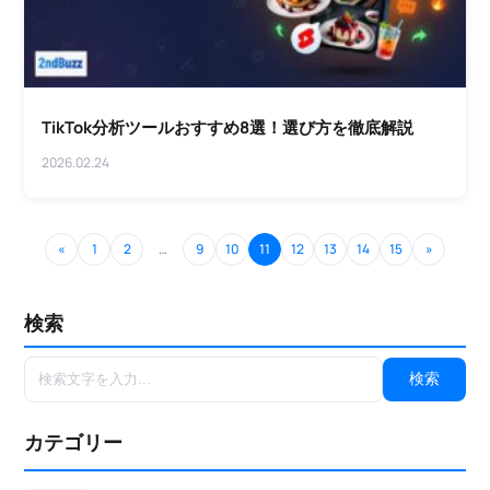
TikTok分析ツールおすすめ8選！選び方を徹底解説
2026.02.24
«
1
2
…
9
10
11
12
13
14
15
»
検索
カテゴリー