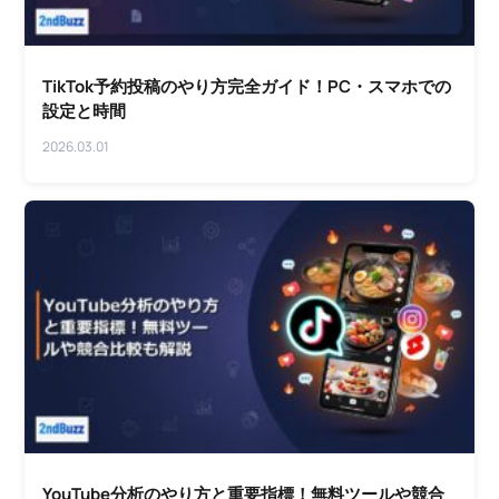
TikTok予約投稿のやり方完全ガイド！PC・スマホでの
設定と時間
2026.03.01
YouTube分析のやり方と重要指標！無料ツールや競合